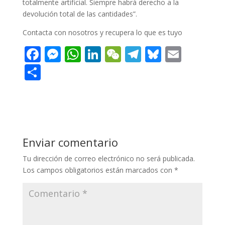
totalmente artificial. Siempre habrá derecho a la
devolución total de las cantidades”.
Contacta con nosotros y recupera lo que es tuyo
F
M
W
Li
W
T
Bl
E
ac
e
h
n
e
el
u
m
C
e
ss
at
k
C
e
e
ai
o
b
e
s
e
h
gr
sk
l
m
o
n
A
dI
at
a
y
p
o
g
p
n
m
ar
Enviar comentario
k
er
p
ti
Tu dirección de correo electrónico no será publicada.
r
Los campos obligatorios están marcados con
*