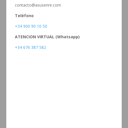
contacto@asusenre.com
Teléfono
+34 900 90 10 50
ATENCION VIRTUAL (Whatsapp)
+34 676 387 582