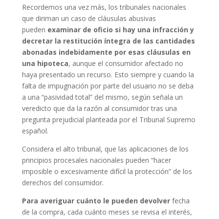
Recordemos una vez más, los tribunales nacionales
que diriman un caso de cláusulas abusivas
pueden
examinar de oficio si hay una infracción y
decretar la restitución íntegra de las cantidades
abonadas indebidamente por esas cláusulas en
una hipoteca
, aunque el consumidor afectado no
haya presentado un recurso. Esto siempre y cuando la
falta de impugnación por parte del usuario no se deba
a una “pasividad total” del mismo, según señala un
veredicto que da la razón al consumidor tras una
pregunta prejudicial planteada por el Tribunal Supremo
español.
Considera el alto tribunal, que las aplicaciones de los
principios procesales nacionales pueden “hacer
imposible o excesivamente difícil la protección” de los
derechos del consumidor.
Para averiguar cuánto le pueden devolver
fecha
de la compra, cada cuánto meses se revisa el interés,